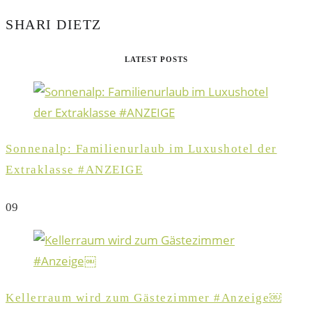
SHARI DIETZ
LATEST POSTS
Sonnenalp: Familienurlaub im Luxushotel der
Extraklasse #ANZEIGE
0
9
Kellerraum wird zum Gästezimmer #Anzeige￼