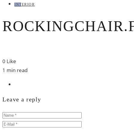
INTERIOR
ROCKINGCHAIR.
0
Like
1 min read
Leave a reply