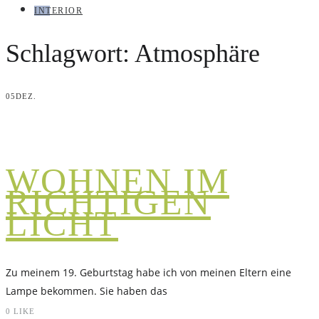
INTERIOR
Schlagwort:
Atmosphäre
05
DEZ.
WOHNEN IM
RICHTIGEN
LICHT
Zu meinem 19. Geburtstag habe ich von meinen Eltern eine
Lampe bekommen. Sie haben das
0
LIKE