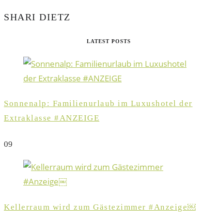
SHARI DIETZ
LATEST POSTS
Sonnenalp: Familienurlaub im Luxushotel der
Extraklasse #ANZEIGE
0
9
Kellerraum wird zum Gästezimmer #Anzeige￼