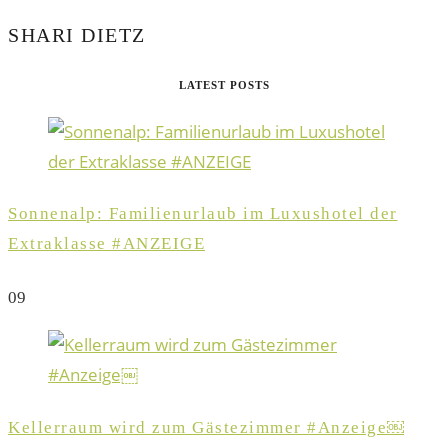
SHARI DIETZ
LATEST POSTS
Sonnenalp: Familienurlaub im Luxushotel der
Extraklasse #ANZEIGE
0
9
Kellerraum wird zum Gästezimmer #Anzeige￼