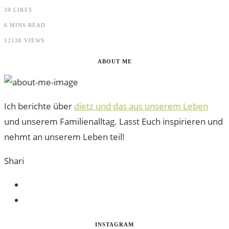
39
LIKES
6 MINS READ
12138 VIEWS
ABOUT ME
Ich berichte über
dietz und das aus unserem Leben
und unserem Familienalltag. Lasst Euch inspirieren und
nehmt an unserem Leben teil!
Shari
INSTAGRAM