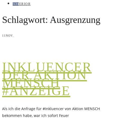
INTERIOR
Schlagwort:
Ausgrenzung
11
NOV.
INKLUENCER
DER AKTION
MENSCH
#ANZEIGE
Als ich die Anfrage für #Inkluencer von Aktion MENSCH
bekommen habe, war ich sofort Feuer