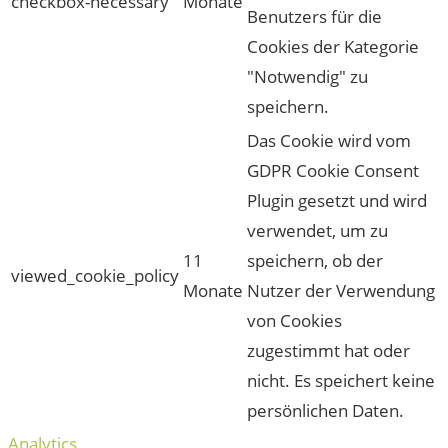
checkbox-necessary
Monate
Benutzers für die
Cookies der Kategorie
"Notwendig" zu
speichern.
Das Cookie wird vom
GDPR Cookie Consent
Plugin gesetzt und wird
verwendet, um zu
11
speichern, ob der
viewed_cookie_policy
Monate
Nutzer der Verwendung
von Cookies
zugestimmt hat oder
nicht. Es speichert keine
persönlichen Daten.
Analytics