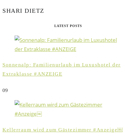
SHARI DIETZ
LATEST POSTS
Sonnenalp: Familienurlaub im Luxushotel der
Extraklasse #ANZEIGE
0
9
Kellerraum wird zum Gästezimmer #Anzeige￼