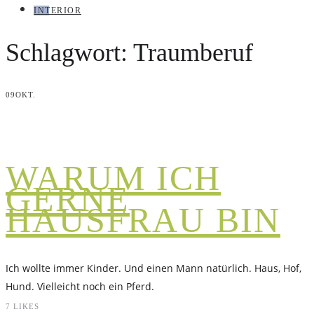
INTERIOR
Schlagwort:
Traumberuf
09
OKT.
WARUM ICH
GERNE
HAUSFRAU BIN
Ich wollte immer Kinder. Und einen Mann natürlich. Haus, Hof,
Hund. Vielleicht noch ein Pferd.
7
LIKES