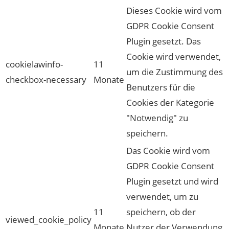
Dieses Cookie wird vom
GDPR Cookie Consent
Plugin gesetzt. Das
Cookie wird verwendet,
cookielawinfo-
11
um die Zustimmung des
checkbox-necessary
Monate
Benutzers für die
Cookies der Kategorie
"Notwendig" zu
speichern.
Das Cookie wird vom
GDPR Cookie Consent
Plugin gesetzt und wird
verwendet, um zu
11
speichern, ob der
viewed_cookie_policy
Monate
Nutzer der Verwendung