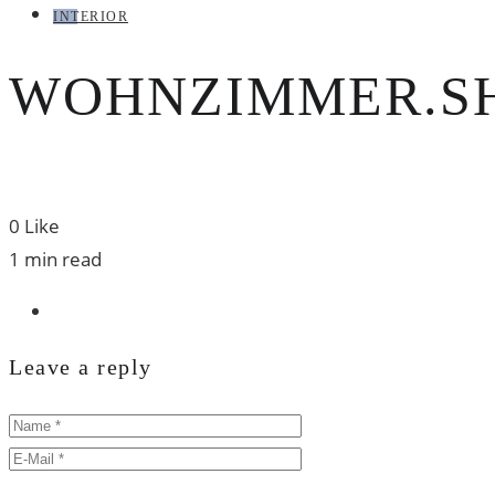
INTERIOR
WOHNZIMMER.SH
0
Like
1 min read
Leave a reply