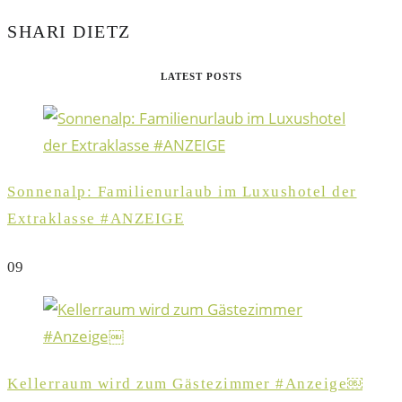
SHARI DIETZ
LATEST POSTS
Sonnenalp: Familienurlaub im Luxushotel der
Extraklasse #ANZEIGE
0
9
Kellerraum wird zum Gästezimmer #Anzeige￼