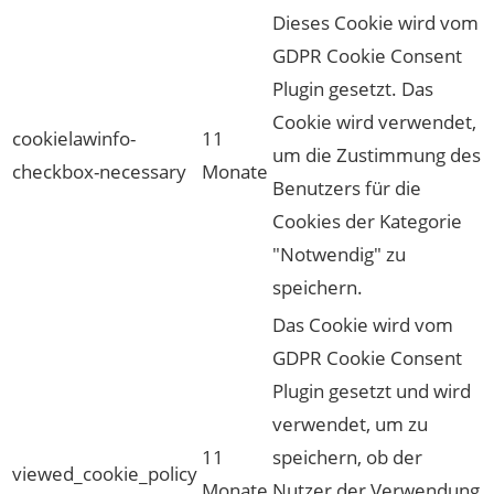
Dieses Cookie wird vom
GDPR Cookie Consent
Plugin gesetzt. Das
Cookie wird verwendet,
cookielawinfo-
11
um die Zustimmung des
checkbox-necessary
Monate
Benutzers für die
Cookies der Kategorie
"Notwendig" zu
speichern.
Das Cookie wird vom
GDPR Cookie Consent
Plugin gesetzt und wird
verwendet, um zu
11
speichern, ob der
viewed_cookie_policy
Monate
Nutzer der Verwendung