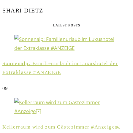
SHARI DIETZ
LATEST POSTS
Sonnenalp: Familienurlaub im Luxushotel der
Extraklasse #ANZEIGE
0
9
Kellerraum wird zum Gästezimmer #Anzeige￼