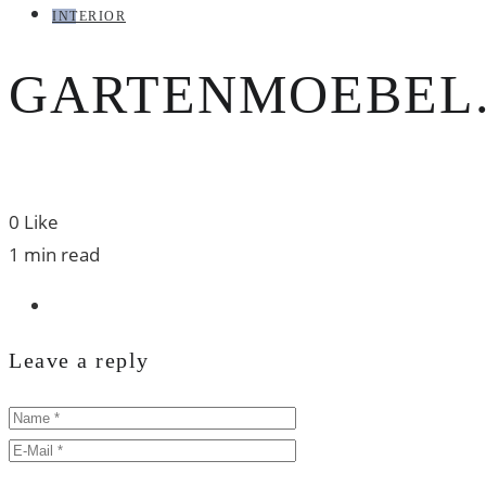
INTERIOR
GARTENMOEBEL.
0
Like
1 min read
Leave a reply