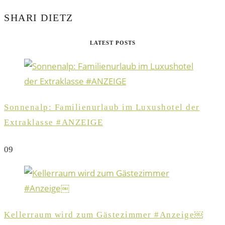
SHARI DIETZ
LATEST POSTS
Sonnenalp: Familienurlaub im Luxushotel der
Extraklasse #ANZEIGE
0
9
Kellerraum wird zum Gästezimmer #Anzeige￼