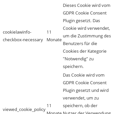
Dieses Cookie wird vom
GDPR Cookie Consent
Plugin gesetzt. Das
Cookie wird verwendet,
cookielawinfo-
11
um die Zustimmung des
checkbox-necessary
Monate
Benutzers für die
Cookies der Kategorie
"Notwendig" zu
speichern.
Das Cookie wird vom
GDPR Cookie Consent
Plugin gesetzt und wird
verwendet, um zu
11
speichern, ob der
viewed_cookie_policy
Monate
Nutzer der Verwendung