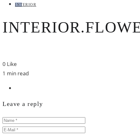
INTERIOR
INTERIOR.FLOW
0
Like
1 min read
Leave a reply