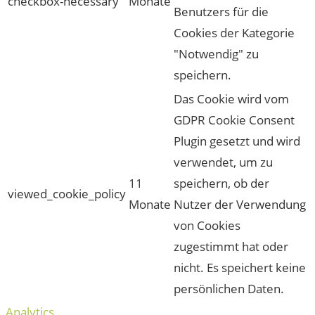
checkbox-necessary
Monate
Benutzers für die
Cookies der Kategorie
"Notwendig" zu
speichern.
Das Cookie wird vom
GDPR Cookie Consent
Plugin gesetzt und wird
verwendet, um zu
11
speichern, ob der
viewed_cookie_policy
Monate
Nutzer der Verwendung
von Cookies
zugestimmt hat oder
nicht. Es speichert keine
persönlichen Daten.
Analytics