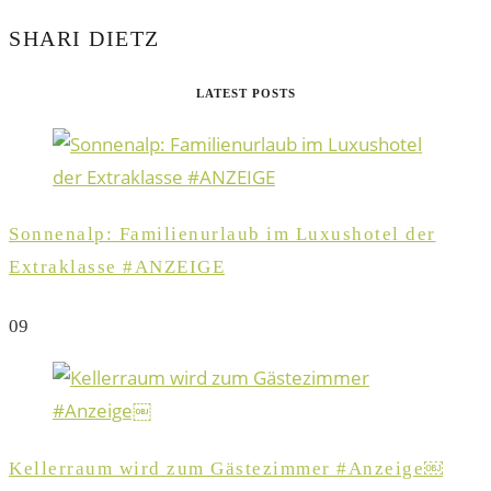
SHARI DIETZ
LATEST POSTS
Sonnenalp: Familienurlaub im Luxushotel der
Extraklasse #ANZEIGE
0
9
Kellerraum wird zum Gästezimmer #Anzeige￼