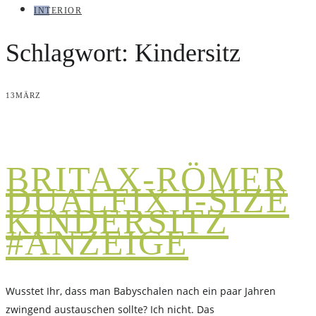
INTERIOR
Schlagwort:
Kindersitz
13
MÄRZ
BRITAX-RÖMER
DUALFIX I-SIZE
KINDERSITZ
#ANZEIGE
Wusstet Ihr, dass man Babyschalen nach ein paar Jahren
zwingend austauschen sollte? Ich nicht. Das