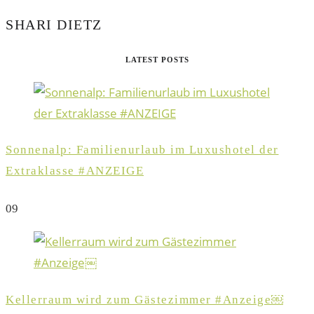
SHARI DIETZ
LATEST POSTS
Sonnenalp: Familienurlaub im Luxushotel der
Extraklasse #ANZEIGE
0
9
Kellerraum wird zum Gästezimmer #Anzeige￼