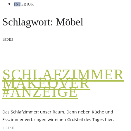
INTERIOR
Schlagwort:
Möbel
19
DEZ.
SCHLAFZIMMER
MAKEOVER
#ANZEIGE
Das Schlafzimmer: unser Raum. Denn neben Küche und
Esszimmer verbringen wir einen Großteil des Tages hier,
1
LIKE