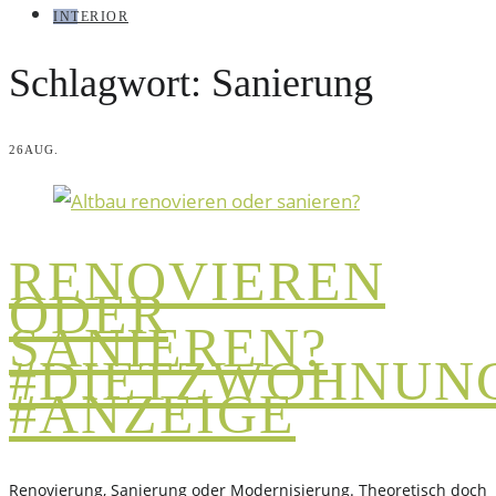
INTERIOR
Schlagwort:
Sanierung
26
AUG.
RENOVIEREN
ODER
SANIEREN?
#DIETZWOHNUN
#ANZEIGE
Renovierung, Sanierung oder Modernisierung. Theoretisch doch