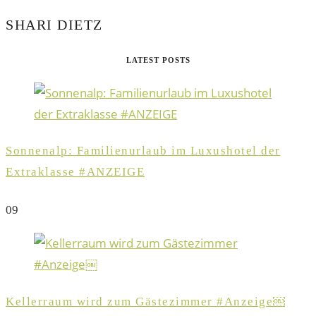
SHARI DIETZ
LATEST POSTS
Sonnenalp: Familienurlaub im Luxushotel der
Extraklasse #ANZEIGE
0
9
Kellerraum wird zum Gästezimmer #Anzeige￼