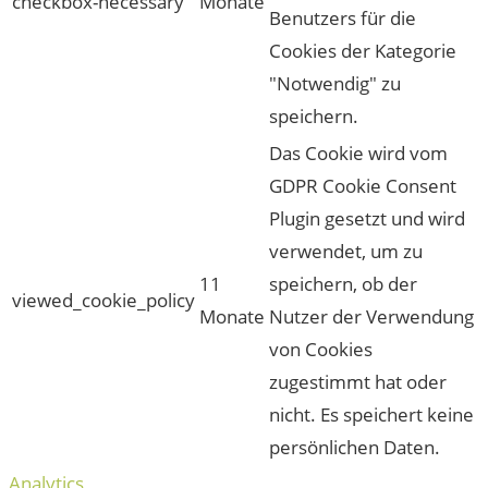
checkbox-necessary
Monate
Benutzers für die
Cookies der Kategorie
"Notwendig" zu
speichern.
Das Cookie wird vom
GDPR Cookie Consent
Plugin gesetzt und wird
verwendet, um zu
11
speichern, ob der
viewed_cookie_policy
Monate
Nutzer der Verwendung
von Cookies
zugestimmt hat oder
nicht. Es speichert keine
persönlichen Daten.
Analytics