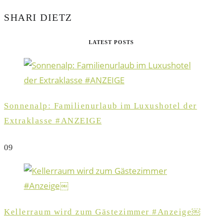
SHARI DIETZ
LATEST POSTS
Sonnenalp: Familienurlaub im Luxushotel der
Extraklasse #ANZEIGE
0
9
Kellerraum wird zum Gästezimmer #Anzeige￼