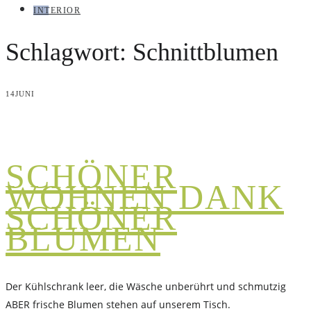
INTERIOR
Schlagwort:
Schnittblumen
14
JUNI
SCHÖNER
WOHNEN DANK
SCHÖNER
BLUMEN
Der Kühlschrank leer, die Wäsche unberührt und schmutzig
ABER frische Blumen stehen auf unserem Tisch.