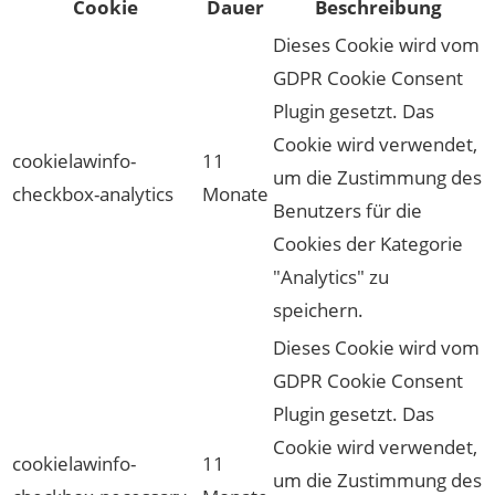
Cookie
Dauer
Beschreibung
Dieses Cookie wird vom
GDPR Cookie Consent
Plugin gesetzt. Das
Cookie wird verwendet,
cookielawinfo-
11
um die Zustimmung des
checkbox-analytics
Monate
Benutzers für die
Cookies der Kategorie
"Analytics" zu
speichern.
Dieses Cookie wird vom
GDPR Cookie Consent
Plugin gesetzt. Das
Cookie wird verwendet,
cookielawinfo-
11
um die Zustimmung des