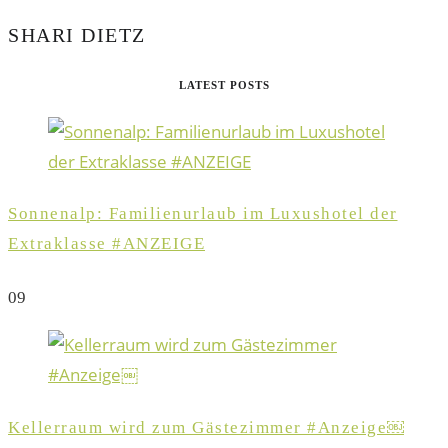
SHARI DIETZ
LATEST POSTS
Sonnenalp: Familienurlaub im Luxushotel der
Extraklasse #ANZEIGE
0
9
Kellerraum wird zum Gästezimmer #Anzeige￼