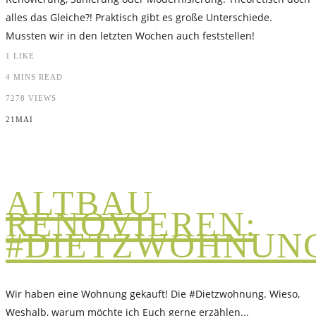
alles das Gleiche?! Praktisch gibt es große Unterschiede.
Mussten wir in den letzten Wochen auch feststellen!
1
LIKE
4 MINS READ
7278 VIEWS
21
MAI
ALTBAU
RENOVIEREN:
#DIETZWOHNUN
Wir haben eine Wohnung gekauft! Die #Dietzwohnung. Wieso,
Weshalb, warum möchte ich Euch gerne erzählen...