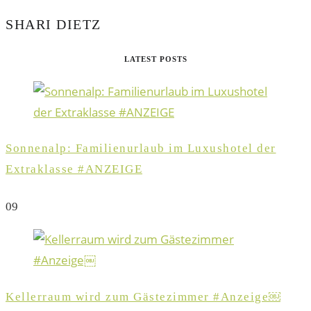
SHARI DIETZ
LATEST POSTS
Sonnenalp: Familienurlaub im Luxushotel der
Extraklasse #ANZEIGE
0
9
Kellerraum wird zum Gästezimmer #Anzeige￼