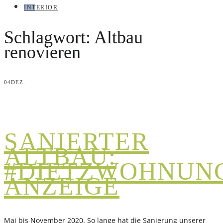
INTERIOR
Schlagwort:
Altbau
renovieren
04
DEZ.
SANIERTER
ALTBAU:
#DIETZWOHNUN
ANZEIGE
Mai bis November 2020. So lange hat die Sanierung unserer