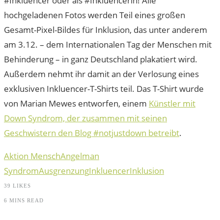
#Inkluencer oder als #Inkluencerin! Alle
hochgeladenen Fotos werden Teil eines großen
Gesamt-Pixel-Bildes für Inklusion, das unter anderem
am 3.12. – dem Internationalen Tag der Menschen mit
Behinderung – in ganz Deutschland plakatiert wird.
Außerdem nehmt ihr damit an der Verlosung eines
exklusiven Inkluencer-T-Shirts teil. Das T-Shirt wurde
von Marian Mewes entworfen, einem
Künstler mit
Down Syndrom, der zusammen mit seinen
Geschwistern den Blog #notjustdown betreibt
.
Aktion Mensch
Angelman
Syndrom
Ausgrenzung
Inkluencer
Inklusion
39
LIKES
6 MINS READ