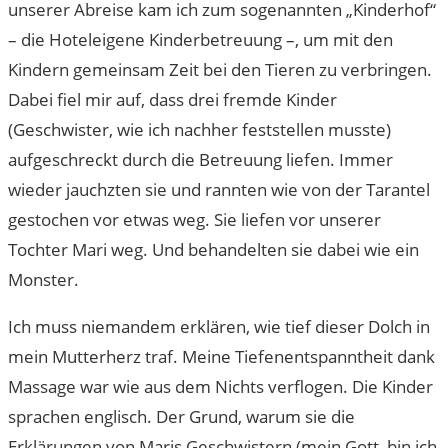
unserer Abreise kam ich zum sogenannten „Kinderhof“
– die Hoteleigene Kinderbetreuung –, um mit den
Kindern gemeinsam Zeit bei den Tieren zu verbringen.
Dabei fiel mir auf, dass drei fremde Kinder
(Geschwister, wie ich nachher feststellen musste)
aufgeschreckt durch die Betreuung liefen. Immer
wieder jauchzten sie und rannten wie von der Tarantel
gestochen vor etwas weg. Sie liefen vor unserer
Tochter Mari weg. Und behandelten sie dabei wie ein
Monster.
Ich muss niemandem erklären, wie tief dieser Dolch in
mein Mutterherz traf. Meine Tiefenentspanntheit dank
Massage war wie aus dem Nichts verflogen. Die Kinder
sprachen englisch. Der Grund, warum sie die
Erklärungen von Maris Geschwistern (mein Gott, bin ich