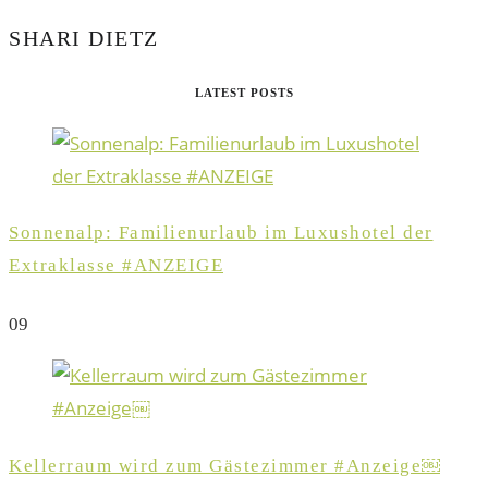
SHARI DIETZ
LATEST POSTS
Sonnenalp: Familienurlaub im Luxushotel der
Extraklasse #ANZEIGE
0
9
Kellerraum wird zum Gästezimmer #Anzeige￼