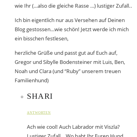
wie Ihr (…also die gleiche Rasse …) lustiger Zufall..
Ich bin eigentlich nur aus Versehen auf Deinen
Blog gestossen…wie schön! Jetzt werde ich mich
ein bisschen festlesen,
herzliche Grüße und passt gut auf Euch auf,
Gregor und Sibylle Bodensteiner mit Luis, Ben,
Noah und Clara (und “Ruby” unserem treuen
Familienhund)
SHARI
ANTWORTEN
Ach wie cool! Auch Labrador mit Viszla?
Lustiger Zufall… Wo habt Ihr Euren Hund