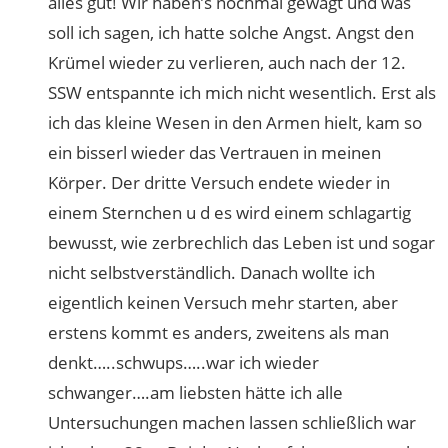
alles gut! Wir haben’s nochmal gewagt und was
soll ich sagen, ich hatte solche Angst. Angst den
Krümel wieder zu verlieren, auch nach der 12.
SSW entspannte ich mich nicht wesentlich. Erst als
ich das kleine Wesen in den Armen hielt, kam so
ein bisserl wieder das Vertrauen in meinen
Körper. Der dritte Versuch endete wieder in
einem Sternchen u d es wird einem schlagartig
bewusst, wie zerbrechlich das Leben ist und sogar
nicht selbstverständlich. Danach wollte ich
eigentlich keinen Versuch mehr starten, aber
erstens kommt es anders, zweitens als man
denkt…..schwups…..war ich wieder
schwanger….am liebsten hätte ich alle
Untersuchungen machen lassen schließlich war