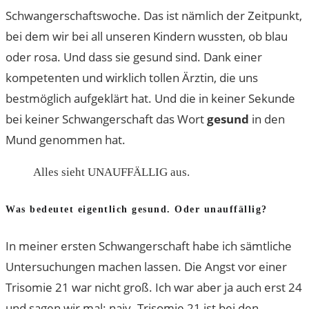
Schwangerschaftswoche. Das ist nämlich der Zeitpunkt,
bei dem wir bei all unseren Kindern wussten, ob blau
oder rosa. Und dass sie gesund sind. Dank einer
kompetenten und wirklich tollen Ärztin, die uns
bestmöglich aufgeklärt hat. Und die in keiner Sekunde
bei keiner Schwangerschaft das Wort
gesund
in den
Mund genommen hat.
Alles sieht UNAUFFÄLLIG aus.
Was bedeutet eigentlich gesund. Oder unauffällig?
In meiner ersten Schwangerschaft habe ich sämtliche
Untersuchungen machen lassen. Die Angst vor einer
Trisomie 21 war nicht groß. Ich war aber ja auch erst 24
und sagen wir mal: naiv. Trisomie 21 ist bei den