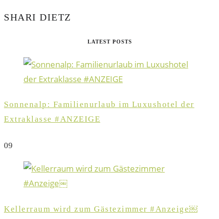
SHARI DIETZ
LATEST POSTS
Sonnenalp: Familienurlaub im Luxushotel der
Extraklasse #ANZEIGE
0
9
Kellerraum wird zum Gästezimmer #Anzeige￼