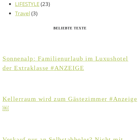
LIFESTYLE
(23)
Travel
(3)
BELIEBTE TEXTE
Sonnenalp: Familienurlaub im Luxushotel
der Extraklasse #ANZEIGE
Kellerraum wird zum Gästezimmer #Anzeige
￼
Verkauf nur an Selbstabholer? Nicht mit