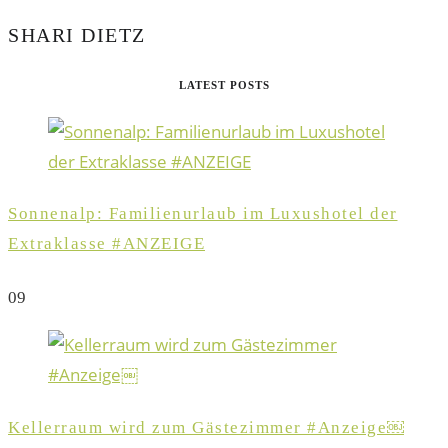
SHARI DIETZ
LATEST POSTS
Sonnenalp: Familienurlaub im Luxushotel der
Extraklasse #ANZEIGE
0
9
Kellerraum wird zum Gästezimmer #Anzeige￼