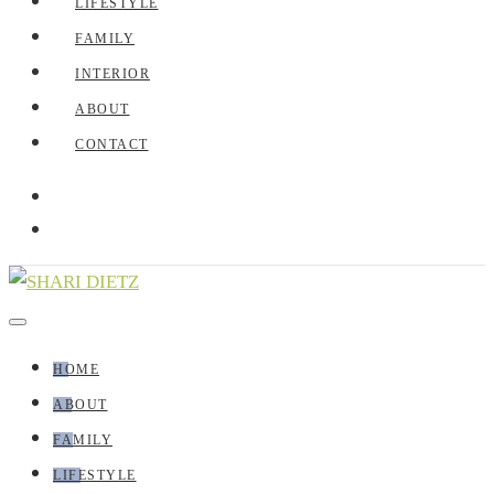
LIFESTYLE
FAMILY
INTERIOR
ABOUT
CONTACT
HOME
ABOUT
FAMILY
LIFESTYLE