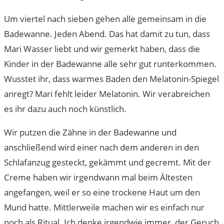
Um viertel nach sieben gehen alle gemeinsam in die
Badewanne. Jeden Abend. Das hat damit zu tun, dass
Mari Wasser liebt und wir gemerkt haben, dass die
Kinder in der Badewanne alle sehr gut runterkommen.
Wusstet ihr, dass warmes Baden den Melatonin-Spiegel
anregt? Mari fehlt leider Melatonin. Wir verabreichen
es ihr dazu auch noch künstlich.
Wir putzen die Zähne in der Badewanne und
anschließend wird einer nach dem anderen in den
Schlafanzug gesteckt, gekämmt und gecremt. Mit der
Creme haben wir irgendwann mal beim Ältesten
angefangen, weil er so eine trockene Haut um den
Mund hatte. Mittlerweile machen wir es einfach nur
noch als Ritual. Ich denke irgendwie immer, der Geruch