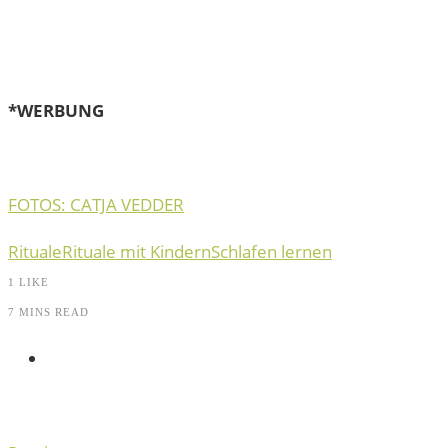
*WERBUNG
FOTOS: CATJA VEDDER
Rituale
Rituale mit Kindern
Schlafen lernen
1
LIKE
7 MINS READ